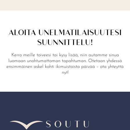
ALOITA UNELMATILAISUUTESI
SUUNNITTELU!
Kerro meille toiveesi tai kysy lisää, niin autamme sinua
luomaan unohtumattoman tapahtuman. Otetaan yhdessä
ensimmäinen askel kohti ikimuistoista päivää – ota yhteyttä
nyt!