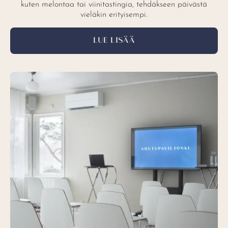
kuten melontaa tai viinitastingia, tehdäkseen päivästä
vieläkin erityisempi.
LUE LISÄÄ