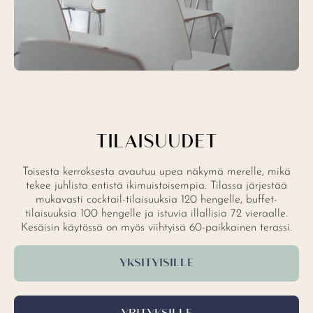
TILAISUUDET
Toisesta kerroksesta avautuu upea näkymä merelle, mikä
tekee juhlista entistä ikimuistoisempia. Tilassa järjestää
mukavasti cocktail-tilaisuuksia 120 hengelle, buffet-
tilaisuuksia 100 hengelle ja istuvia illallisia 72 vieraalle.
Kesäisin käytössä on myös viihtyisä 60-paikkainen terassi.
YKSITYISILLE