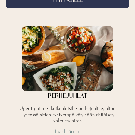
YRITYKSILLE
PERHEJUHLAT
Upeat puitteet kaikenlaisille perhejuhlille, olipa
kyseessä sitten syntymäpäivät, häät, ristiäiset,
valmistujaiset.
Lue lisää →