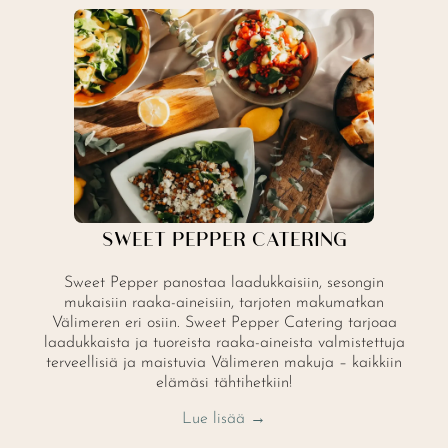
SWEET PEPPER CATERING
Sweet Pepper panostaa laadukkaisiin, sesongin
mukaisiin raaka-aineisiin, tarjoten makumatkan
Välimeren eri osiin. Sweet Pepper Catering tarjoaa
laadukkaista ja tuoreista raaka-aineista valmistettuja
terveellisiä ja maistuvia Välimeren makuja – kaikkiin
elämäsi tähtihetkiin!
Lue lisää →