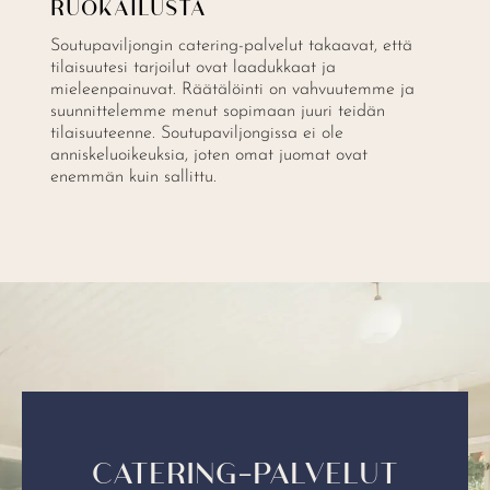
RUOKAILUSTA
Soutupaviljongin catering-palvelut takaavat, että
tilaisuutesi tarjoilut ovat laadukkaat ja
mieleenpainuvat. Räätälöinti on vahvuutemme ja
suunnittelemme menut sopimaan juuri teidän
tilaisuuteenne. Soutupaviljongissa ei ole
anniskeluoikeuksia, joten omat juomat ovat
enemmän kuin sallittu.
CATERING-PALVELUT