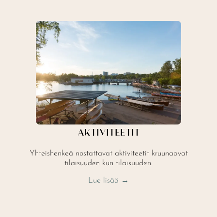
AKTIVITEETIT
Yhteishenkeä nostattavat aktiviteetit kruunaavat
tilaisuuden kun tilaisuuden.
Lue lisää →