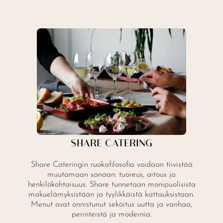
SHARE CATERING
Share Cateringin ruokafilosofia voidaan tiivistää
muutamaan sanaan: tuoreus, aitous ja
henkilökohtaisuus. Share tunnetaan monipuolisista
makuelämyksistään ja tyylikkäistä kattauksistaan.
Menut ovat onnistunut sekoitus uutta ja vanhaa,
perinteistä ja modernia.