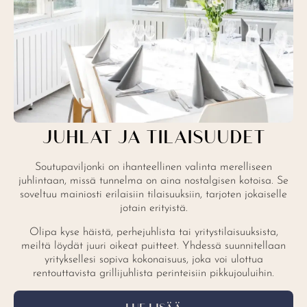
JUHLAT JA TILAISUUDET
Soutupaviljonki on ihanteellinen valinta merelliseen
juhlintaan, missä tunnelma on aina nostalgisen kotoisa. Se
soveltuu mainiosti erilaisiin tilaisuuksiin, tarjoten jokaiselle
jotain erityistä.
Olipa kyse häistä, perhejuhlista tai yritystilaisuuksista,
meiltä löydät juuri oikeat puitteet. Yhdessä suunnitellaan
yrityksellesi sopiva kokonaisuus, joka voi ulottua
rentouttavista grillijuhlista perinteisiin pikkujouluihin.