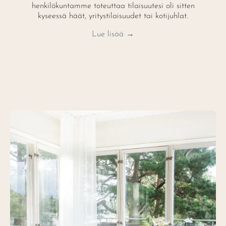
henkilökuntamme toteuttaa tilaisuutesi oli sitten
kyseessä häät, yritystilaisuudet tai kotijuhlat.
Lue lisää →