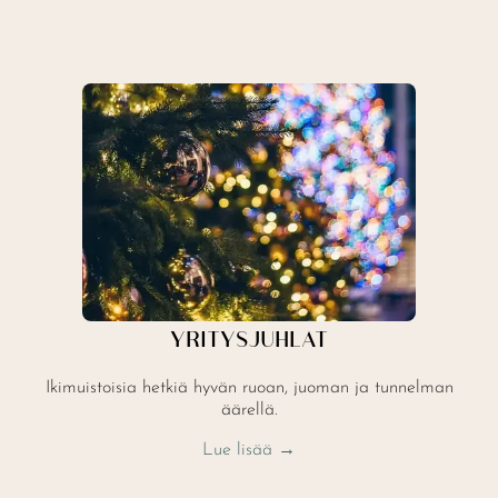
YRITYSJUHLAT
Ikimuistoisia hetkiä hyvän ruoan, juoman ja tunnelman
äärellä.
Lue lisää →