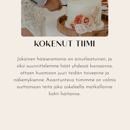
KOKENUT TIIMI
Jokainen hääseremonia on ainutlaatuinen, ja
siksi suunnittelemme häät yhdessä kanssanne,
ottaen huomioon juuri teidän toiveenne ja
näkemyksenne. Asiantunteva tiimimme on valmis
auttamaan teitä joka askeleella matkallanne
kohti häitänne.