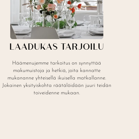
LAADUKAS TARJOILU
Häämenujemme tarkoitus on synnyttää
makumuistoja ja hetkiä, joita kannatte
mukananne yhteisellä ikuisella matkallanne.
Jokainen yksityiskohta räätälöidään juuri teidän
toiveidenne mukaan.