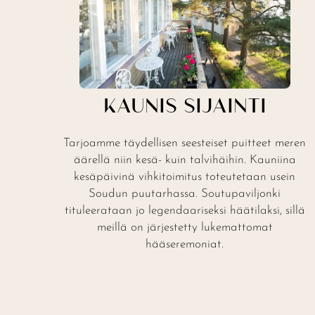
KAUNIS SIJAINTI
Tarjoamme täydellisen seesteiset puitteet meren
äärellä niin kesä- kuin talvihäihin. Kauniina
kesäpäivinä vihkitoimitus toteutetaan usein
Soudun puutarhassa. Soutupaviljonki
tituleerataan jo legendaariseksi häätilaksi, sillä
meillä on järjestetty lukemattomat
hääseremoniat.