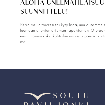
ALOITA UNELMATILAISUU
SUUNNITTELU!
Kerro meille toiveesi tai kysy lisää, niin autamme 
luomaan unohtumattoman tapahtuman. Otetaan
ensimmäinen askel kohti ikimuistoista päivää – o
nyt!