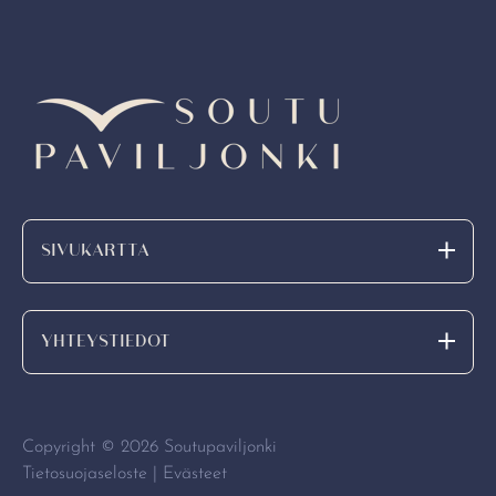
SIVUKARTTA
YHTEYSTIEDOT
Copyright © 2026 Soutupaviljonki
Tietosuojaseloste |
Evästeet