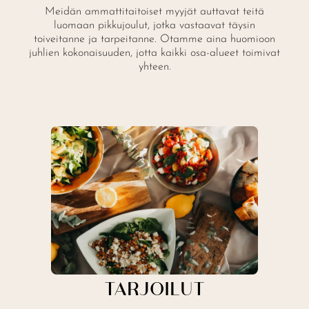
Meidän ammattitaitoiset myyjät auttavat teitä
luomaan pikkujoulut, jotka vastaavat täysin
toiveitanne ja tarpeitanne. Otamme aina huomioon
juhlien kokonaisuuden, jotta kaikki osa-alueet toimivat
yhteen.
TARJOILUT