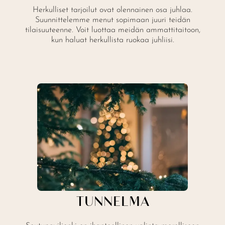
Herkulliset tarjoilut ovat olennainen osa juhlaa.
Suunnittelemme menut sopimaan juuri teidän
tilaisuuteenne. Voit luottaa meidän ammattitaitoon,
kun haluat herkullista ruokaa juhliisi.
TUNNELMA